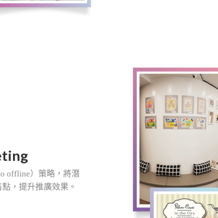
ting
to offline
）策略，將潛
售點，提升推廣效果。