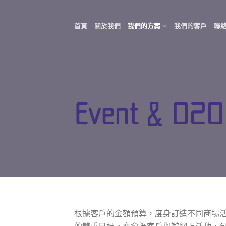
Skip
to
首頁
關於我們
我們的方案
我們的客戶
聯
content
根據客戶的金額預算，度身訂造不同商場活