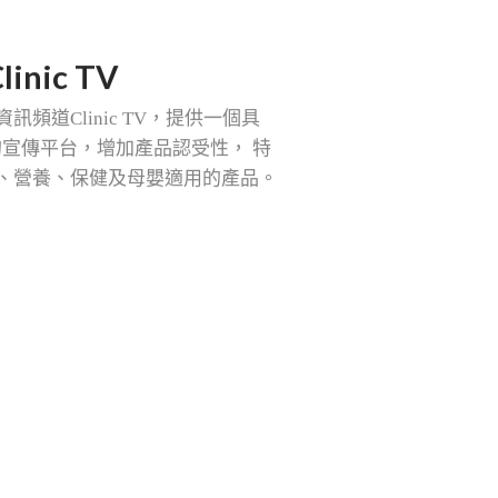
linic TV
資訊頻道
Clinic TV
，提供一個具
的宣傳平台，增加產品認受性，
特
、營養、保健及母嬰適用的產品。