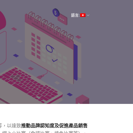
語言:
等，以達致
推動品牌認知度及促進產品銷售