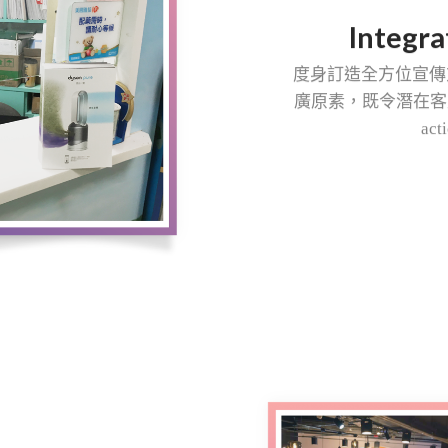
Integr
度身訂造全方位宣傳
廣原素，既令潛在客
act