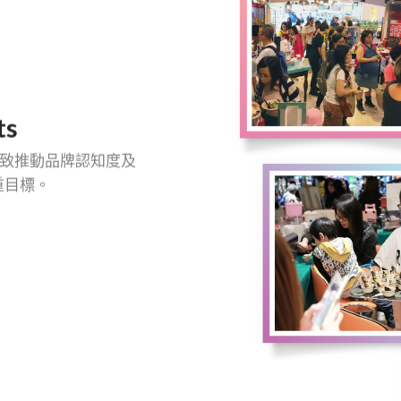
ts
致推動品牌認知度及
重目標。