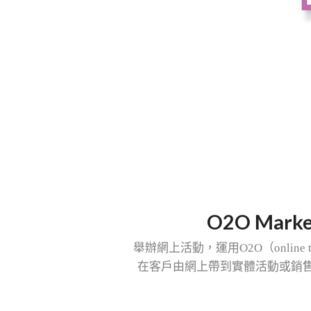
O2O Marke
舉辦網上活動，運用
O2O
（
online 
在客戶由網上帶到實體活動或銷