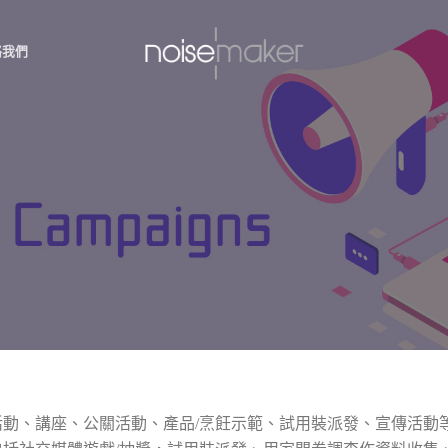
絡我們
動、講座、公關活動、產品/烹飪示範、試用裝派發、宣傳活動