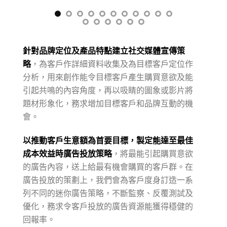
針對品牌定位及產品特點建立社交媒體宣傳策
略
，為
客戶作詳細資料收集及為目標客戶定位作
分析，用來創作能令目標客戶產生購買意欲及能
引起共鳴的內容角度，再以吸睛的圖象或影片將
題材形象化，務求增加目標客戶和品牌互動的機
會。
以推動客戶生意額為首要目標，製定能達至最佳
成本效益時廣告投放策略
，將最能引起購買意欲
的廣告內容，送上給最有機會購買的客戶群。在
廣告投放的策劃上，我們會為客戶度身訂造一系
列不同的迷你廣告策略，不斷監察、反覆測試及
優化，務求令客戶投放的廣告資源能獲得穩健的
回報率。